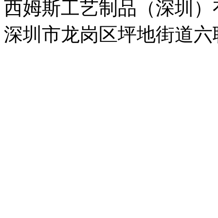
西姆斯工艺制品（深圳）
深圳市龙岗区坪地街道六联