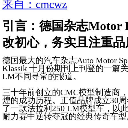
来自：cmcwz
引言：德国杂志Motor K
改初心，务实且注重品
德国最大的汽车杂志Auto Motor Sp
Klassik 十月份期刊上刊登的一篇关
LM不同寻常的报道。
三十年前创立的CMC模型制造商
煌的成功历程。正值品牌成立30周
了一款法拉利250 LM模型车，以
耐力赛中逆转夺冠的经典传奇车型