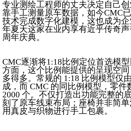
专业测绘工程师的丈夫决定自己创
靠手工测量原车数据，如今CMC已
技术完成数字化建模，这也成为企
年夏天这家在业内享有近乎传奇声
周年庆典。
CMC逐渐将1:18比例定位首选模
方面，这个比例能提供的呈现空间，明
多得多。常规的 1:18 比例模型仅由
成，而 CMC 的同比例模型，零
2000 个。不仅打造出功能完整
刻了原车线束布局；座椅并非简单
用真皮与织物进行手工包裹。