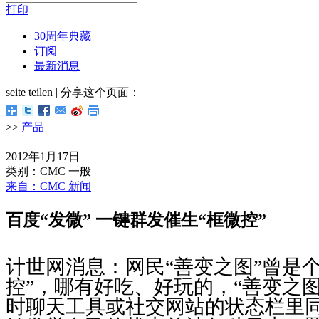
打印
30周年典藏
订阅
最新消息
seite teilen | 分享这个页面：
>>
产品
2012年1月17日
类别：CMC 一般
来自：CMC 新闻
百度“发微” 一键群发催生“框微控”
计世网消息：网民“善变之图”曾是
控”，哪有好吃、好玩的，“善变之
时聊天工具或社交网站的状态栏里