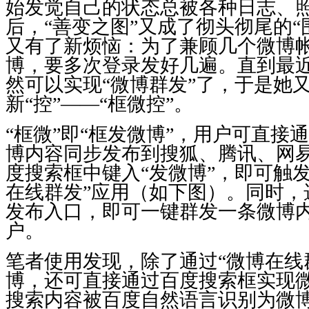
始发觉自己的状态总被各种日志、
后，“善变之图”又成了彻头彻尾的“
又有了新烦恼：为了兼顾几个微博
博，要多次登录发好几遍。直到最
然可以实现“微博群发”了，于是她
新“控”——“框微控”。
“框微”即“框发微博”，用户可直接
博内容同步发布到搜狐、腾讯、网
度搜索框中键入“发微博”，即可触
在线群发”应用（如下图）。同时，
发布入口，即可一键群发一条微博
户。
笔者使用发现，除了通过“微博在线
博，还可直接通过百度搜索框实现
搜索内容被百度自然语言识别为微