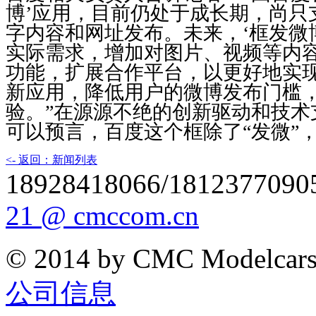
博’应用，目前仍处于成长期，尚只支
字内容和网址发布。未来，‘框发微博
实际需求，增加对图片、视频等内
功能，扩展合作平台，以更好地实
新应用，降低用户的微博发布门槛
验。”在源源不绝的创新驱动和技术
可以预言，百度这个框除了“发微”
<- 返回：新闻列表
18928418066/1812377090
21 @ cmccom.cn
© 2014 by CMC Modelcar
公司信息