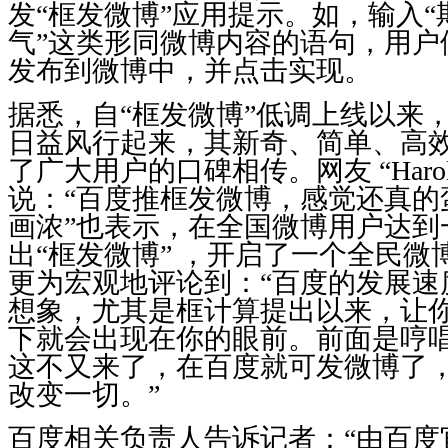
发“框发微博”应用提示。如，输入
气”这类形同微博内容的语句，用户
发布到微博中，并点击实现。
据悉，自“框发微博”低调上线以来
日益风行起来，其新奇、简单、高
了广大用户的口碑相传。网友 “Harol
说：“百度推框发微博，感觉还真的
画浓”也表示，在全国微博用户达到
出“框发微博” ，开启了一个全民
更为宏观地评论到：“百度的发展速
想象，尤其是框计算提出以来，让
下就会出现在你的眼前。前面是哼
这不又来了，在百度就可发微博了
改变一切。”
百度相关负责人告诉记者：“由百度