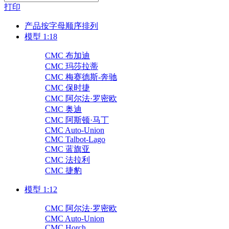
打印
产品按字母顺序排列
模型 1:18
CMC 布加迪
CMC 玛莎拉蒂
CMC 梅赛德斯-奔驰
CMC 保时捷
CMC 阿尔法·罗密欧
CMC 奥迪
CMC 阿斯顿·马丁
CMC Auto-Union
CMC Talbot-Lago
CMC 蓝旗亚
CMC 法拉利
CMC 捷豹
模型 1:12
CMC 阿尔法·罗密欧
CMC Auto-Union
CMC Horch