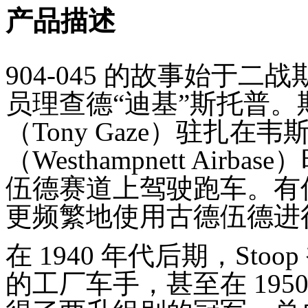
产品描述
904-045 的故事始于
员理查德“迪基”斯托普。
（Tony Gaze）驻扎
（Westhampnett Ai
伍德赛道上驾驶跑车。有
更频繁地使用古德伍德进
在 1940 年代后期，Stoop 
的工厂车手，甚至在 1950