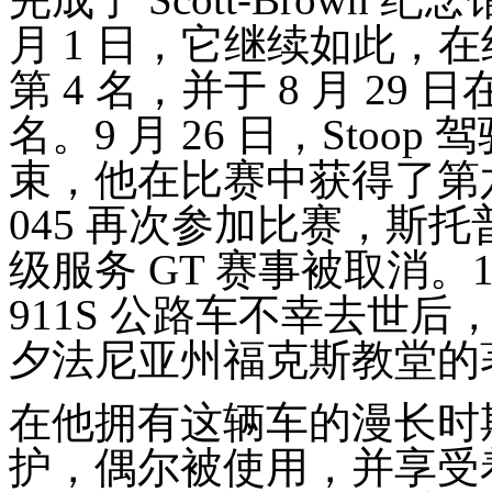
月 1 日，它继续如此，在纽
第 4 名，并于 8 月 2
名。9 月 26 日，Stoop 驾驶
束，他在比赛中获得了第六名。1
045 再次参加比赛，斯
级服务 GT 赛事被取消。
911S 公路车不幸去世后，
夕法尼亚州福克斯教堂的
在他拥有这辆车的漫长时期
护，偶尔被使用，并享受着 911