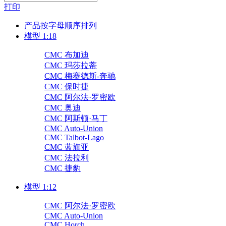
打印
产品按字母顺序排列
模型 1:18
CMC 布加迪
CMC 玛莎拉蒂
CMC 梅赛德斯-奔驰
CMC 保时捷
CMC 阿尔法·罗密欧
CMC 奥迪
CMC 阿斯顿·马丁
CMC Auto-Union
CMC Talbot-Lago
CMC 蓝旗亚
CMC 法拉利
CMC 捷豹
模型 1:12
CMC 阿尔法·罗密欧
CMC Auto-Union
CMC Horch