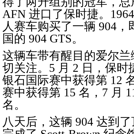
得了两升组别的冠军，总成
AFN 进口了保时捷。1964 
人赛车购买了一辆 904，即
国的 904 GTS。
这辆车带有醒目的爱尔兰
切关注。5 月 2 日，
银石国际赛中获得第 12
赛中获得第 15 名，7 月
名。
八天后，这辆 904 达到了顶峰，
完成了 Scott-Brow