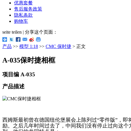
优惠套餐
售后服务政策
隐私条款
购物车
seite teilen | 分享这个页面：
产品
>>
模型 1:18
>>
CMC 保时捷
> 正文
A-035保时捷相框
项目编 A-035
产品描述
西姆斯最初曾在德国纽伦堡展会上陈列过
“零件版”，
励。之后几年时间过去了，中间我们没有停止过向这个方