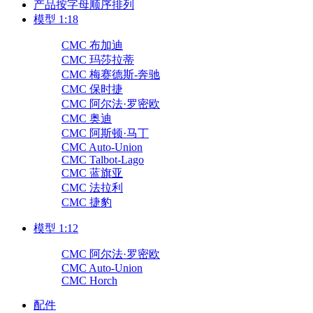
产品按字母顺序排列
模型 1:18
CMC 布加迪
CMC 玛莎拉蒂
CMC 梅赛德斯-奔驰
CMC 保时捷
CMC 阿尔法·罗密欧
CMC 奥迪
CMC 阿斯顿·马丁
CMC Auto-Union
CMC Talbot-Lago
CMC 蓝旗亚
CMC 法拉利
CMC 捷豹
模型 1:12
CMC 阿尔法·罗密欧
CMC Auto-Union
CMC Horch
配件