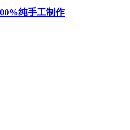
厂-100%纯手工制作