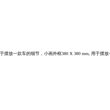
于摆放一款车的细节，小画外框
380 X 380 mm, 