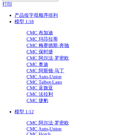
打印
产品按字母顺序排列
模型 1:18
CMC 布加迪
CMC 玛莎拉蒂
CMC 梅赛德斯-奔驰
CMC 保时捷
CMC 阿尔法·罗密欧
CMC 奥迪
CMC 阿斯顿·马丁
CMC Auto-Union
CMC Talbot-Lago
CMC 蓝旗亚
CMC 法拉利
CMC 捷豹
模型 1:12
CMC 阿尔法·罗密欧
CMC Auto-Union
CMC Horch