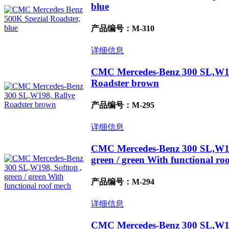
blue
产品编号：M-310
详细信息
CMC Mercedes-Benz 300 SL,W19
Roadster brown
产品编号：M-295
详细信息
CMC Mercedes-Benz 300 SL,W198
green / green With functional ro
产品编号：M-294
详细信息
CMC Mercedes-Benz 300 SL,W19