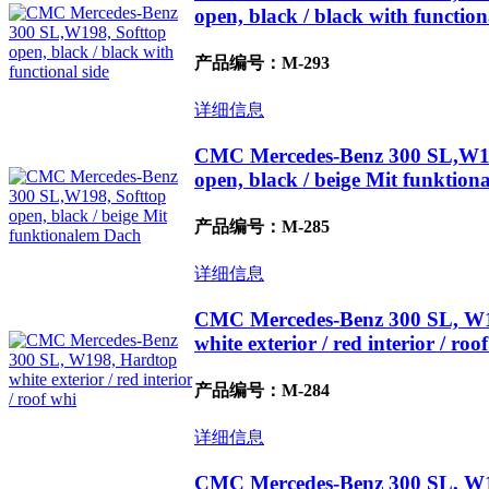
open, black / black with function
产品编号：M-293
详细信息
CMC Mercedes-Benz 300 SL,W19
open, black / beige Mit funktio
产品编号：M-285
详细信息
CMC Mercedes-Benz 300 SL, W
white exterior / red interior / roo
产品编号：M-284
详细信息
CMC Mercedes-Benz 300 SL, W