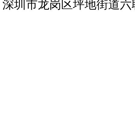
深圳市龙岗区坪地街道六联