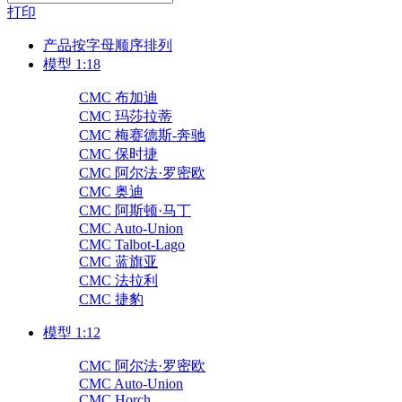
打印
产品按字母顺序排列
模型 1:18
CMC 布加迪
CMC 玛莎拉蒂
CMC 梅赛德斯-奔驰
CMC 保时捷
CMC 阿尔法·罗密欧
CMC 奥迪
CMC 阿斯顿·马丁
CMC Auto-Union
CMC Talbot-Lago
CMC 蓝旗亚
CMC 法拉利
CMC 捷豹
模型 1:12
CMC 阿尔法·罗密欧
CMC Auto-Union
CMC Horch