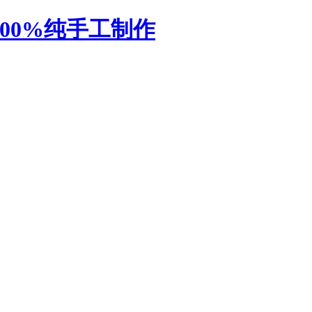
厂-100%纯手工制作