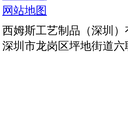
网站地图
西姆斯工艺制品（深圳）
深圳市龙岗区坪地街道六联