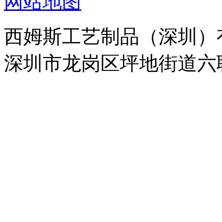
网站地图
西姆斯工艺制品（深圳）
深圳市龙岗区坪地街道六联