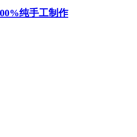
厂-100%纯手工制作