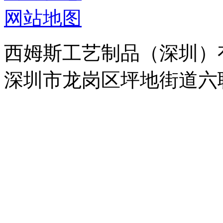
网站地图
西姆斯工艺制品（深圳）
深圳市龙岗区坪地街道六联